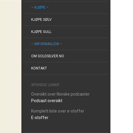
– KJØPE –
KJØPE SØLV
KJØPE GULL
– INFORMASJON –
OM GOLDSILVER.NO
KONTAKT
SPONSEDE LENKER
Oversikt over Norske podcaster
Podcast oversikt
Komplett liste over e-stoffer
E-stoffer