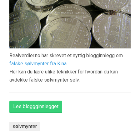
Realverdier.no har skrevet et nyttig blogginnlegg om
falske sølvmynter fra Kina
.
Her kan du lære ulike teknikker for hvordan du kan
avdekke falske sølvmynter selv.
Les bloggginnlegget
sølvmynter