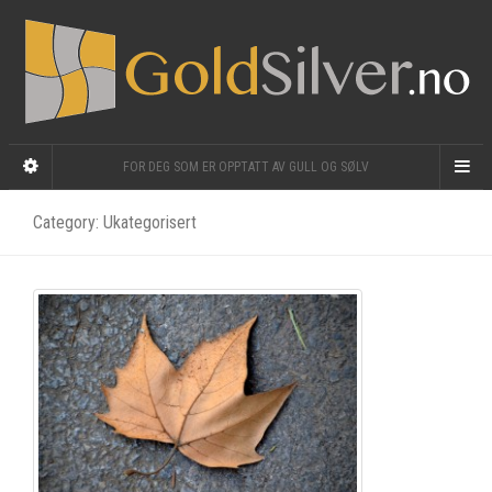
FOR DEG SOM ER OPPTATT AV GULL OG SØLV
Category: Ukategorisert