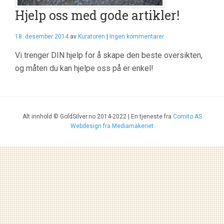
Hjelp oss med gode artikler!
18. desember 2014
av
Kuratoren
|
Ingen kommentarer
Vi trenger DIN hjelp for å skape den beste oversikten,
og måten du kan hjelpe oss på er enkel!
Alt innhold © GoldSilver.no 2014-2022 | En tjeneste fra
Comito AS
Webdesign fra Mediamakeriet